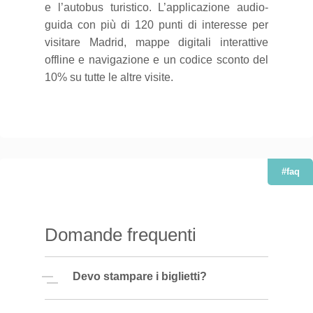
e l’autobus turistico. L’applicazione audio-
guida con più di 120 punti di interesse per
visitare Madrid, mappe digitali interattive
offline e navigazione e un
codice sconto del
10% su tutte le altre visite.
#faq
Domande frequenti
Devo stampare i biglietti?
No, tutti i biglietti forniti con questo