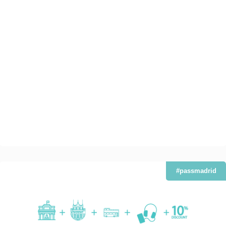
#passmadrid