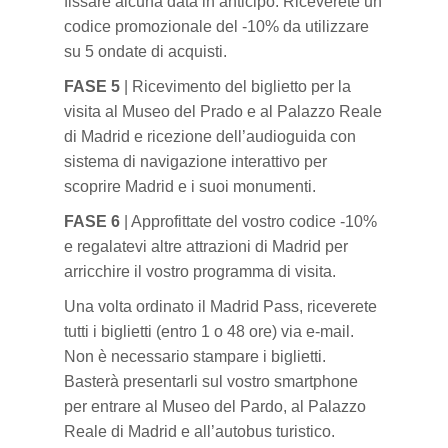
fissare alcuna data in anticipo. Riceverete un
codice promozionale del -10%
da utilizzare
su 5 ondate di acquisti.
FASE 5
| Ricevimento del biglietto per la
visita al Museo del Prado e al Palazzo Reale
di Madrid e ricezione dell’audioguida con
sistema di navigazione interattivo per
scoprire Madrid e i suoi monumenti.
FASE 6
| Approfittate del vostro
codice -10%
e regalatevi altre attrazioni di Madrid
per
arricchire il vostro programma di visita.
Una volta ordinato il Madrid Pass, riceverete
tutti i biglietti (entro 1 o 48 ore) via e-mail.
Non è necessario stampare i biglietti.
Basterà presentarli sul vostro smartphone
per entrare al Museo del Pardo, al Palazzo
Reale di Madrid e all’autobus turistico.