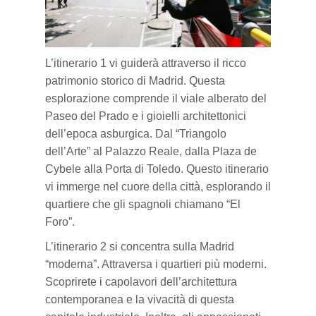
L’itinerario 1 vi guiderà attraverso il ricco
patrimonio storico di Madrid. Questa
esplorazione comprende il viale alberato del
Paseo del Prado e i gioielli architettonici
dell’epoca asburgica. Dal “Triangolo
dell’Arte” al Palazzo Reale, dalla Plaza de
Cybele alla Porta di Toledo. Questo itinerario
vi immerge nel cuore della città, esplorando il
quartiere che gli spagnoli chiamano “El
Foro”.
L’itinerario 2 si concentra sulla Madrid
“moderna”. Attraversa i quartieri più moderni.
Scoprirete i capolavori dell’architettura
contemporanea e la vivacità di questa