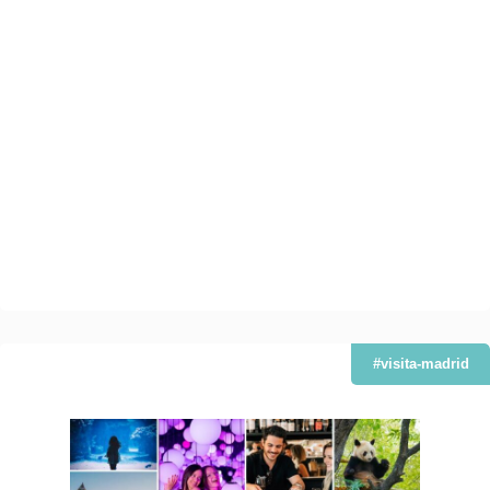
#visita-madrid