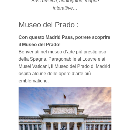
BusTuristica, audioguida, mappe
interattive…
Museo del Prado :
Con questo Madrid Pass, potrete scoprire
il Museo del Prado!
Benvenuti nel museo d’arte più
prestigioso
della Spagna.
Paragonabile
al Louvre e ai
Musei Vaticani, il Museo del Prado di Madrid
ospita alcune delle
opere
d’arte più
emblematiche.